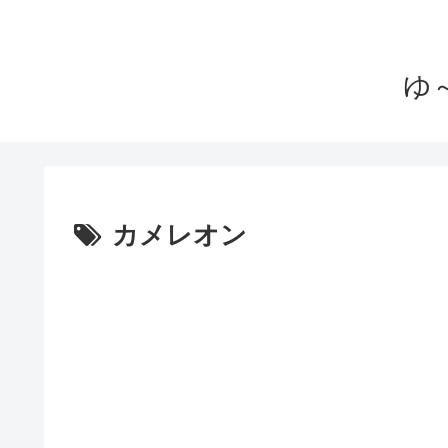
ゆ～
カメレオン