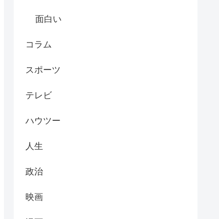
面白い
コラム
スポーツ
テレビ
ハウツー
人生
政治
映画