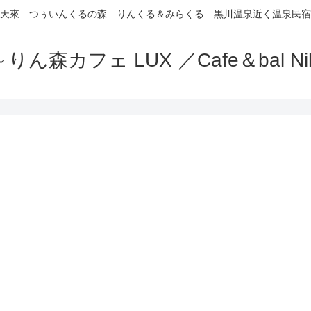
天來 つぅいんくるの森 りんくる＆みらくる 黒川温泉近く温泉民宿
りん森カフェ LUX ／Cafe＆bal Nil