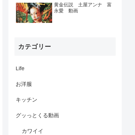
黄金伝説 土屋アンナ 富
永愛 動画
カテゴリー
Life
お洋服
キッチン
グッっとくる動画
カワイイ