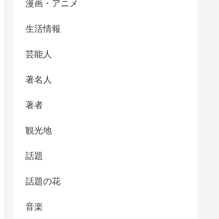
漫画・アニメ
生活情報
芸能人
著名人
著者
観光地
話題
話題の花
音楽