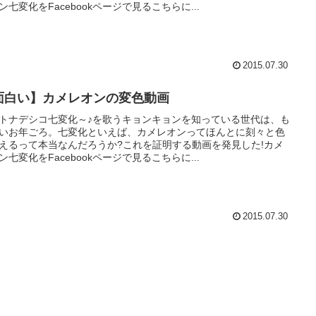
ン七変化をFacebookページで見るこちらに...
2015.07.30
面白い】カメレオンの変色動画
トナデシコ七変化～♪を歌うキョンキョンを知っている世代は、も
いお年ごろ。七変化といえば、カメレオンってほんとに刻々と色
えるって本当なんだろうか?これを証明する動画を発見した!カメ
ン七変化をFacebookページで見るこちらに...
2015.07.30